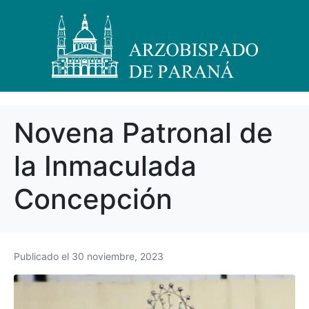
Novena Patronal de
la Inmaculada
Concepción
Publicado el
30 noviembre, 2023