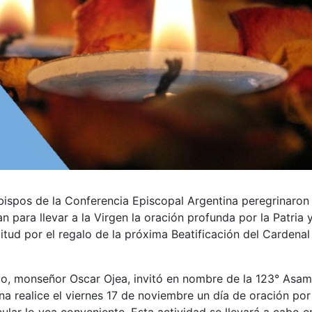
bispos de la Conferencia Episcopal Argentina peregrinaron 
n para llevar a la Virgen la oración profunda por la Patria y
itud por el regalo de la próxima Beatificación del Cardenal
do, monseñor Oscar Ojea, invitó en nombre de la 123° Asa
na realice el viernes 17 de noviembre un día de oración por