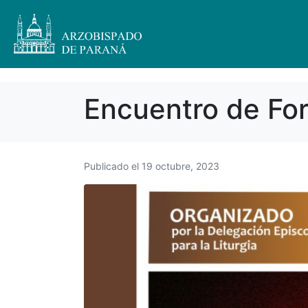
Encuentro de For
Publicado el
19 octubre, 2023