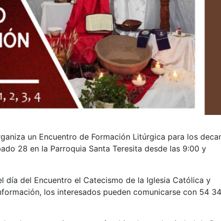
organiza un Encuentro de Formación Litúrgica para los deca
ábado 28 en la Parroquia Santa Teresita desde las 9:00 y
 día del Encuentro el Catecismo de la Iglesia Católica y
información, los interesados pueden comunicarse con 54 3