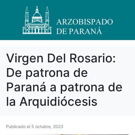
Virgen Del Rosario:
De patrona de
Paraná a patrona de
la Arquidiócesis
Publicado el
5 octubre, 2023