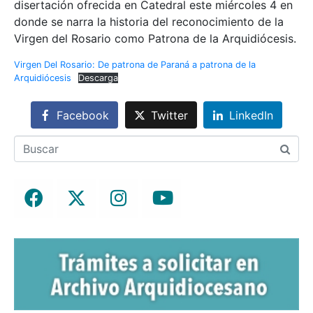
disertación ofrecida en Catedral este miércoles 4 en
donde se narra la historia del reconocimiento de la
Virgen del Rosario como Patrona de la Arquidiócesis.
Virgen Del Rosario: De patrona de Paraná a patrona de la
Arquidiócesis
Descarga
Facebook
Twitter
LinkedIn