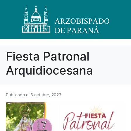
Fiesta Patronal
Arquidiocesana
Publicado el
3 octubre, 2023