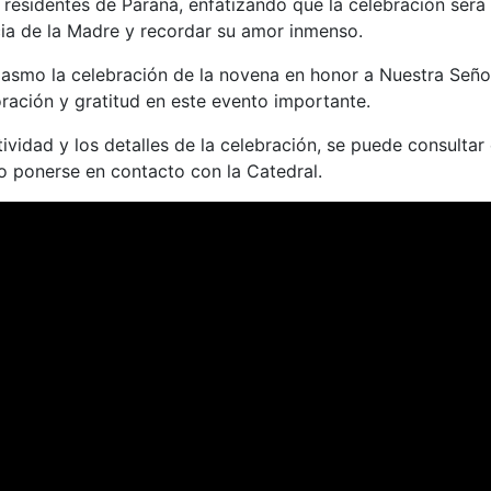
s residentes de Paraná, enfatizando que la celebración será
cia de la Madre y recordar su amor inmenso.
asmo la celebración de la novena en honor a Nuestra Seño
oración y gratitud en este evento importante.
vidad y los detalles de la celebración, se puede consultar 
o ponerse en contacto con la Catedral.