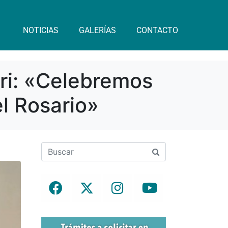
NOTICIAS
GALERÍAS
CONTACTO
ari: «Celebremos
l Rosario»