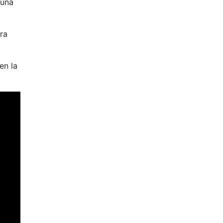
 una
ra
en la