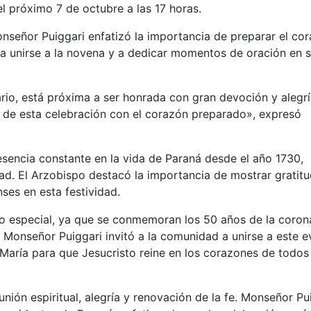
el próximo 7 de octubre a las 17 horas.
señor Puiggari enfatizó la importancia de preparar el co
es a unirse a la novena y a dedicar momentos de oración en 
rio, está próxima a ser honrada con gran devoción y alegrí
 de esta celebración con el corazón preparado», expresó
esencia constante en la vida de Paraná desde el año 1730,
d. El Arzobispo destacó la importancia de mostrar gratitu
ses en esta festividad.
ado especial, ya que se conmemoran los 50 años de la coron
. Monseñor Puiggari invitó a la comunidad a unirse a este 
 María para que Jesucristo reine en los corazones de todos
ión espiritual, alegría y renovación de la fe. Monseñor Pu