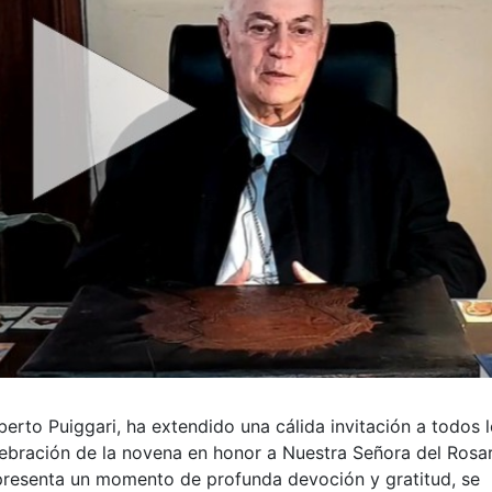
rto Puiggari, ha extendido una cálida invitación a todos 
elebración de la novena en honor a Nuestra Señora del Rosar
epresenta un momento de profunda devoción y gratitud, se