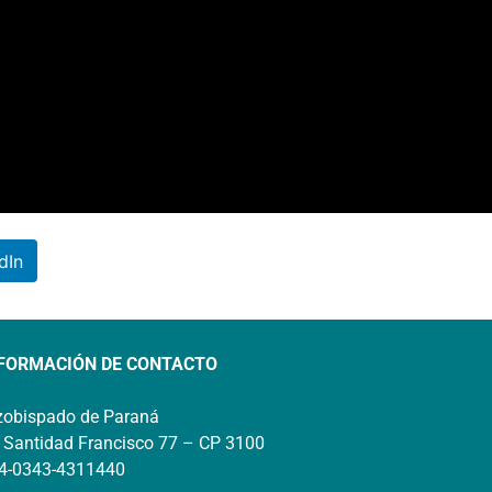
dIn
FORMACIÓN DE CONTACTO
zobispado de Paraná
 Santidad Francisco 77 – CP 3100
4-0343-4311440