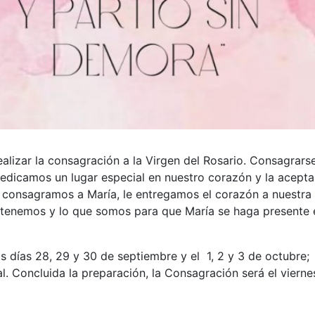
alizar la consagración a la Virgen del Rosario. Consagrars
e dedicamos un lugar especial en nuestro corazón y la acep
 consagramos a María, le entregamos el corazón a nuestra
e tenemos y lo que somos para que María se haga presente 
s días 28, 29 y 30 de septiembre y el 1, 2 y 3 de octubre;
l. Concluida la preparación, la Consagración será el vierne