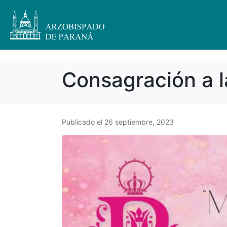
Consagración a l
Publicado el
26 septiembre, 2023