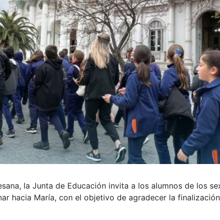
esana, la Junta de Educación invita a los alumnos de los se
ar hacia María, con el objetivo de agradecer la finalizació