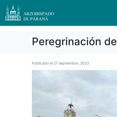
Peregrinación de
Publicado el
21 septiembre, 2023