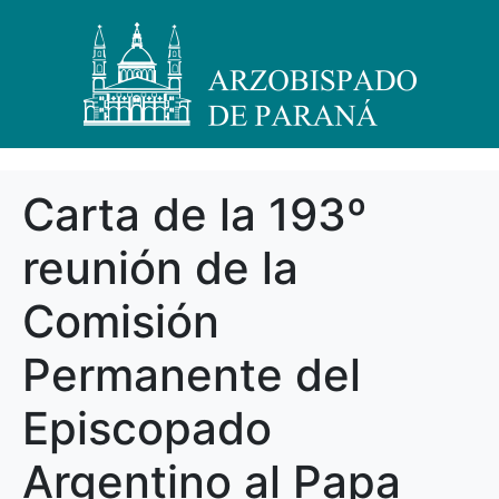
Carta de la 193º
reunión de la
Comisión
Permanente del
Episcopado
Argentino al Papa