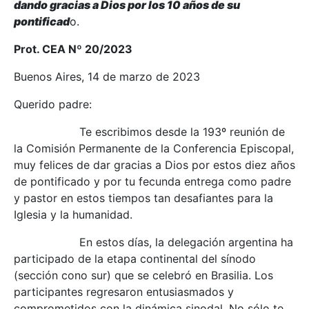
dando gracias a Dios por los 10 años de su
pontificad
o.
Prot. CEA Nº 20/2023
Buenos Aires, 14 de marzo de 2023
Querido padre:
Te escribimos desde la 193º reunión de
la Comisión Permanente de la Conferencia Episcopal,
muy felices de dar gracias a Dios por estos diez años
de pontificado y por tu fecunda entrega como padre
y pastor en estos tiempos tan desafiantes para la
Iglesia y la humanidad.
En estos días, la delegación argentina ha
participado de la etapa continental del sínodo
(sección cono sur) que se celebró en Brasilia. Los
participantes regresaron entusiasmados y
comprometidos con la dinámica sinodal. No sólo te