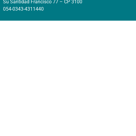
Su Santidad Francisco 77 – CP 3100
054-0343-4311440