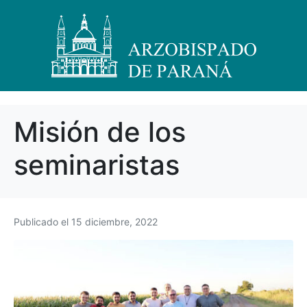
Misión de los
seminaristas
Publicado el
15 diciembre, 2022