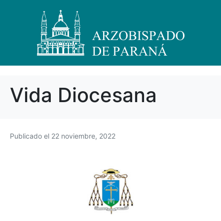
Vida Diocesana
Publicado el
22 noviembre, 2022