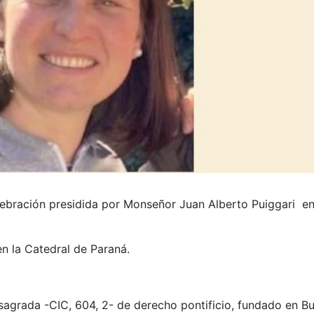
elebración presidida por Monseñor Juan Alberto Puiggari en
n la Catedral de Paraná.
nsagrada -CIC, 604, 2- de derecho pontificio, fundado en B