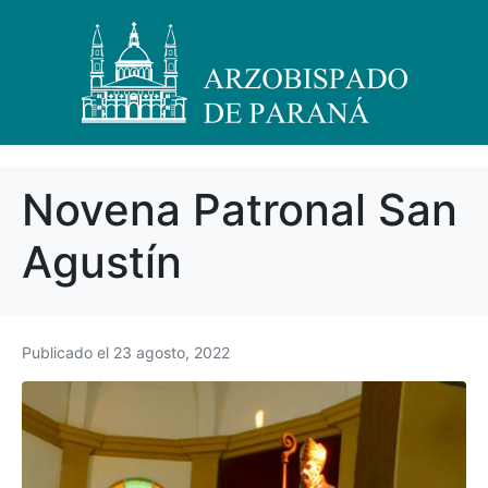
Novena Patronal San
Agustín
Publicado el
23 agosto, 2022