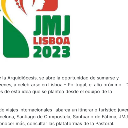
 la Arquidiócesis, se abre la oportunidad de sumarse y
venes, a celebrarse en Lisboa – Portugal, el año próximo.
s de esta idea que se plantea desde el equipo de la
viajes internacionales- abarca un itinerario turístico juven
arcelona, Santiago de Compostela, Santuario de Fátima, JMJ
onocer más, consultar las plataformas de la Pastoral.