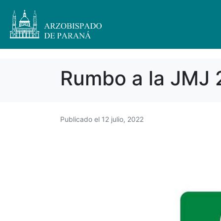
Rumbo a la JMJ
Publicado el
12 julio, 2022