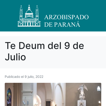
Te Deum del 9 de
Julio
Publicado el
9 julio, 2022