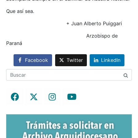
Que así sea.
+ Juan Alberto Puiggari
Arzobispo de
Paraná
Facebook
Twitter
LinkedIn