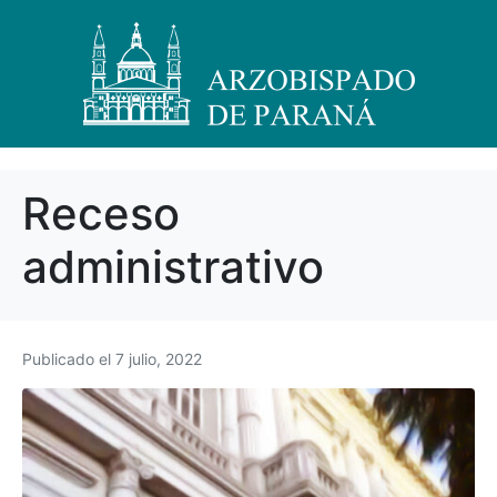
Receso
administrativo
Publicado el
7 julio, 2022