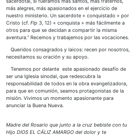
sacerdotal, si fuéramos más santos, más fraternos,
más alegres, más apasionados en el ejercicio de
nuestro ministerio. Un sacerdote « conquistado » por
Cristo (cf.
Flp
3, 12) « conquista » más fácilmente a
otros para que se decidan a compartir la misma
aventura
.”
Recemos y trabajemos por las vocaciones.
Queridos consagrados y laicos: recen por nosotros,
necesitamos su oración y su apoyo.
Tenemos por delante este apasionado desafío de
ser una Iglesia sinodal, que redescubra la
responsabilidad de todos en la obra evangelizadora,
para que en comunión, seamos protagonistas de la
misión. Vivimos un momento apasionante para
anunciar la Buena Nueva.
Madre del Rosario que junto a la cruz bebiste con tu
Hijo DIOS EL CÁLIZ AMARGO del dolor y te