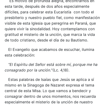
Es motivo de profunda alegría, encontrarnos en
esta tarde, después de dos años especialmente
difíciles, para celebrar esta Eucaristía con todo el
presbiterio y nuestro pueblo fiel, como manifestación
visible de esta Iglesia que peregrina en Paraná, que
quiere vivir la sinodalidad. Hoy contemplamos con
gratitud el misterio de la unción, que marca la vida
de todo cristiano, desde el día de su Bautismo.
El Evangelio que acabamos de escuchar, ilumina
esta celebración:
“El Espíritu del Señor está sobre mí, porque me ha
consagrado por la unción.
”(Lc. 4,18).
Estas palabras de Isaías que Jesús se aplica a sí
mismo en la Sinagoga de Nazaret expresa el tema
central de esta Misa. Lo que vamos a bendecir y
consagrar dentro de unos momentos, nos recuerda
especialmente el misterio de la unción de nuestro