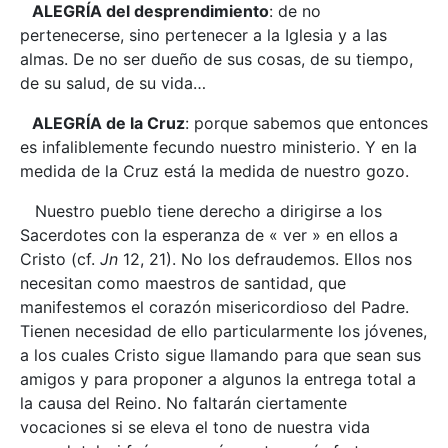
ALEGRÍA del desprendimiento
: de no
pertenecerse, sino pertenecer a la Iglesia y a las
almas. De no ser dueño de sus cosas, de su tiempo,
de su salud, de su vida…
ALEGRÍA de la Cruz
: porque sabemos que entonces
es infaliblemente fecundo nuestro ministerio. Y en la
medida de la Cruz está la medida de nuestro gozo.
Nuestro pueblo tiene derecho a dirigirse a los
Sacerdotes con la esperanza de « ver » en ellos a
Cristo (cf.
Jn
12, 21). No los defraudemos. Ellos nos
necesitan como maestros de santidad, que
manifestemos el corazón misericordioso del Padre.
Tienen necesidad de ello particularmente los jóvenes,
a los cuales Cristo sigue llamando para que sean sus
amigos y para proponer a algunos la entrega total a
la causa del Reino. No faltarán ciertamente
vocaciones si se eleva el tono de nuestra vida