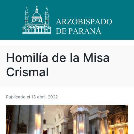
Homilía de la Misa
Crismal
Publicado el
13 abril, 2022