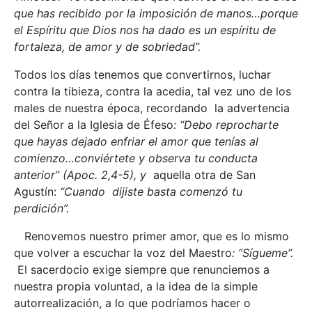
que has recibido por la imposición de manos…porque
el Espíritu que Dios nos ha dado es un espíritu de
fortaleza, de amor y de sobriedad”.
Todos los días tenemos que convertirnos, luchar
contra la tibieza, contra la acedia, tal vez uno de los
males de nuestra época, recordando la advertencia
del Señor a la Iglesia de Éfeso
: “Debo reprocharte
que hayas dejado enfriar el amor que tenías al
comienzo…conviértete y observa tu conducta
anterior” (Apoc. 2,4-5), y
aquella otra de San
Agustín:
“Cuando dijiste basta comenzó tu
perdición”.
Renovemos nuestro primer amor, que es lo mismo
que volver a escuchar la voz del Maestro
: “Sígueme”.
El sacerdocio exige siempre que renunciemos a
nuestra propia voluntad, a la idea de la simple
autorrealización, a lo que podríamos hacer o