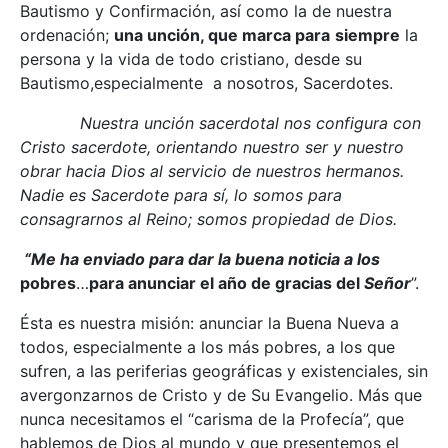
Bautismo y Confirmación, así como la de nuestra
ordenación;
una unción, que marca para
siempre
la
persona y la vida de todo cristiano, desde su
Bautismo,especialmente a nosotros, Sacerdotes.
Nuestra unción sacerdotal nos configura con
Cristo sacerdote, orientando nuestro ser y nuestro
obrar hacia Dios al servicio de nuestros hermanos.
Nadie es Sacerdote para sí, lo somos para
consagrarnos al Reino; somos propiedad de Dios.
“Me ha enviado para dar la buena noticia a los
pobres
…
para anunciar el año de gracias del
Señor
”.
Ésta es nuestra misión: anunciar la Buena Nueva a
todos, especialmente a los más pobres, a los que
sufren, a las periferias geográficas y existenciales, sin
avergonzarnos de Cristo y de Su Evangelio. Más que
nunca necesitamos el “carisma de la Profecía”, que
hablemos de Dios al mundo y que presentemos el