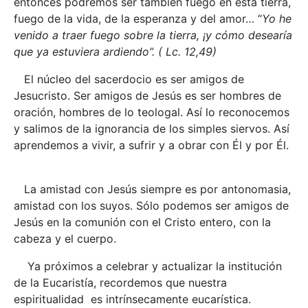
entonces podremos ser también fuego en esta tierra,
fuego de la vida, de la esperanza y del amor… “
Yo he
venido a traer fuego sobre la tierra, ¡y cómo desearía
que ya estuviera ardiendo”. ( Lc. 12,49)
El núcleo del sacerdocio es ser amigos de
Jesucristo. Ser amigos de Jesús es ser hombres de
oración, hombres de lo teologal. Así lo reconocemos
y salimos de la ignorancia de los simples siervos. Así
aprendemos a vivir, a sufrir y a obrar con Él y por Él.
La amistad con Jesús siempre es por antonomasia,
amistad con los suyos. Sólo podemos ser amigos de
Jesús en la comunión con el Cristo entero, con la
cabeza y el cuerpo.
Ya próximos a celebrar y actualizar la institución
de la Eucaristía, recordemos que nuestra
espiritualidad es intrínsecamente eucarística.