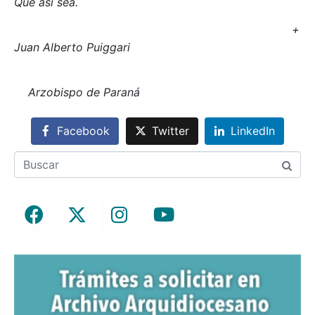
Que así sea.
+
Juan Alberto Puiggari
Arzobispo de Paraná
Facebook
Twitter
LinkedIn