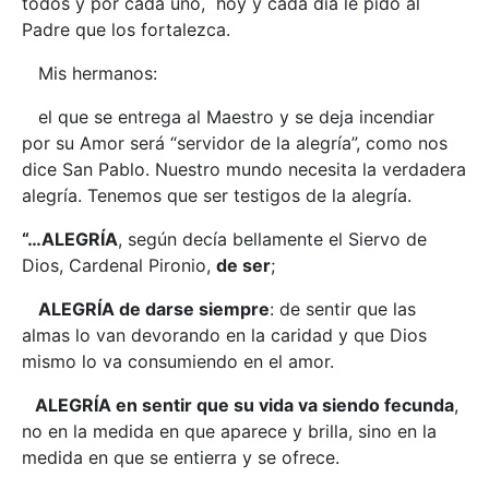
todos y por cada uno, hoy y cada día le pido al
Padre que los fortalezca.
Mis hermanos:
el que se entrega al Maestro y se deja incendiar
por su Amor será “servidor de la alegría”, como nos
dice San Pablo. Nuestro mundo necesita la verdadera
alegría. Tenemos que ser testigos de la alegría.
“…ALEGRÍA
, según decía bellamente el Siervo de
Dios, Cardenal Pironio,
de ser
;
ALEGRÍA de darse siempre
: de sentir que las
almas lo van devorando en la caridad y que Dios
mismo lo va consumiendo en el amor.
ALEGRÍA en sentir que su vida va siendo fecunda
,
no en la medida en que aparece y brilla, sino en la
medida en que se entierra y se ofrece.