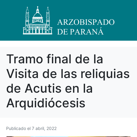
Tramo final de la
Visita de las reliquias
de Acutis en la
Arquidiócesis
Publicado el
7 abril, 2022