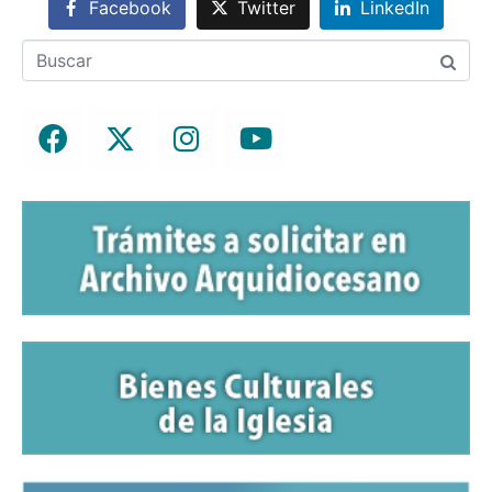
Facebook
Twitter
LinkedIn