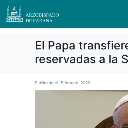
El Papa transfie
reservadas a la 
Publicado el
15 febrero, 2022