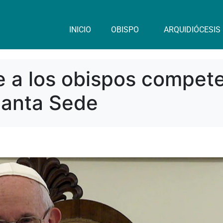
INICIO
OBISPO
ARQUIDIÓCESIS
re a los obispos compet
Santa Sede