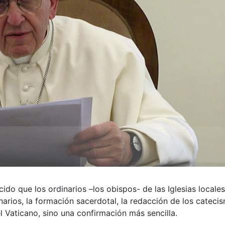
ido que los ordinarios –los obispos- de las Iglesias locales
narios, la formación sacerdotal, la redacción de los cateci
l Vaticano, sino una confirmación más sencilla.