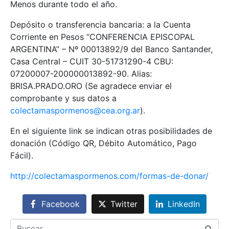
Menos durante todo el año.
Depósito o transferencia bancaria: a la Cuenta
Corriente en Pesos “CONFERENCIA EPISCOPAL
ARGENTINA” – Nº 00013892/9 del Banco Santander,
Casa Central – CUIT 30-51731290-4 CBU:
07200007-200000013892-90. Alias:
BRISA.PRADO.ORO (Se agradece enviar el
comprobante y sus datos a
colectamaspormenos@cea.org.ar
).
En el siguiente link se indican otras posibilidades de
donación (Código QR, Débito Automático, Pago
Fácil).
http://colectamaspormenos.com/formas-de-donar/
Facebook
Twitter
LinkedIn