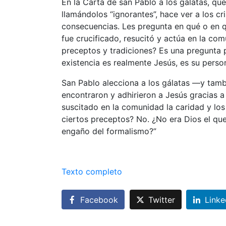
En la Carta de san Pablo a los gálatas, qu
llamándolos “ignorantes”, hace ver a los c
consecuencias. Les pregunta en qué o en qu
fue crucificado, resucitó y actúa en la com
preceptos y tradiciones? Es una pregunta p
existencia es realmente Jesús, es su perso
San Pablo alecciona a los gálatas —y tamb
encontraron y adhirieron a Jesús gracias a 
suscitado en la comunidad la caridad y los
ciertos preceptos? No. ¿No era Dios el que
engaño del formalismo?”
Texto completo
Facebook
Twitter
Linke