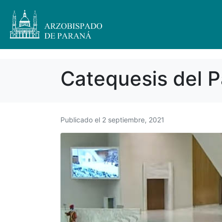
Catequesis del 
Publicado el
2 septiembre, 2021