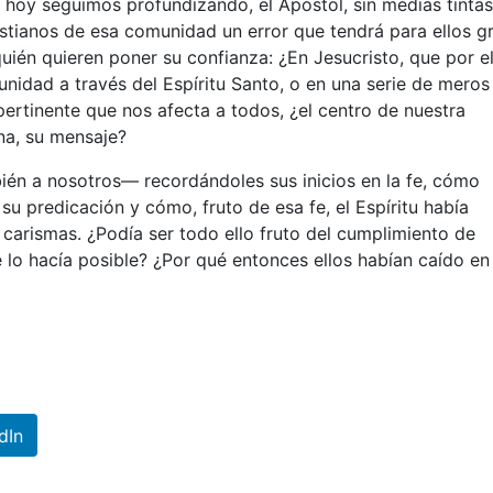
e hoy seguimos profundizando, el Apóstol, sin medias tintas
ristianos de esa comunidad un error que tendrá para ellos g
ién quieren poner su confianza: ¿En Jesucristo, que por el
unidad a través del Espíritu Santo, o en una serie de meros
ertinente que nos afecta a todos, ¿el centro de nuestra
na, su mensaje?
ién a nosotros— recordándoles sus inicios en la fe, cómo
su predicación y cómo, fruto de esa fe, el Espíritu había
 carismas. ¿Podía ser todo ello fruto del cumplimiento de
 lo hacía posible? ¿Por qué entonces ellos habían caído en 
dIn