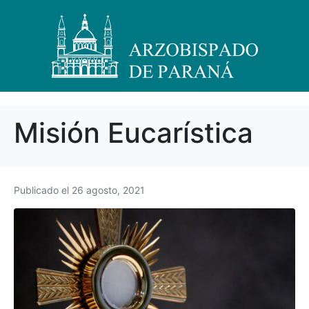
Misión Eucarística
Publicado el
26 agosto, 2021