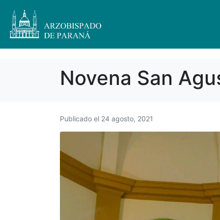
Novena San Agu
Publicado el
24 agosto, 2021