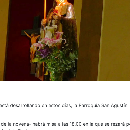
está desarrollando en estos días, la Parroquia San Agustín
 de la novena- habrá misa a las 18.00 en la que se rezará p