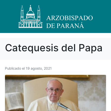
Catequesis del Papa
Publicado el
19 agosto, 2021