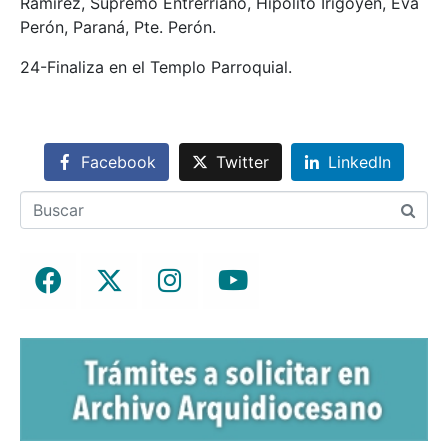
Ramírez, Supremo Entrerriano, Hipólito Irigoyen, Eva
Perón, Paraná, Pte. Perón.
24-Finaliza en el Templo Parroquial.
Facebook
Twitter
LinkedIn