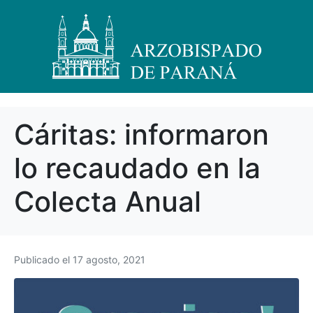
Cáritas: informaron
lo recaudado en la
Colecta Anual
Publicado el
17 agosto, 2021