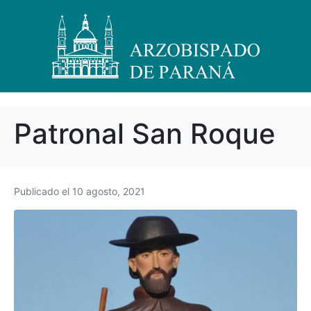
Patronal San Roque
Publicado el
10 agosto, 2021