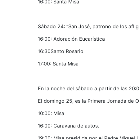
16:00: Santa Misa
Sábado 24: “San José, patrono de los aflig
16:00: Adoración Eucarística
16:30Santo Rosario
17:00: Santa Misa
En la noche del sábado a partir de las 20:00
El domingo 25, es la Primera Jornada de O
10:00: Misa
16:00: Caravana de autos.
19:00: Misa presidida por el Padre Miguel L