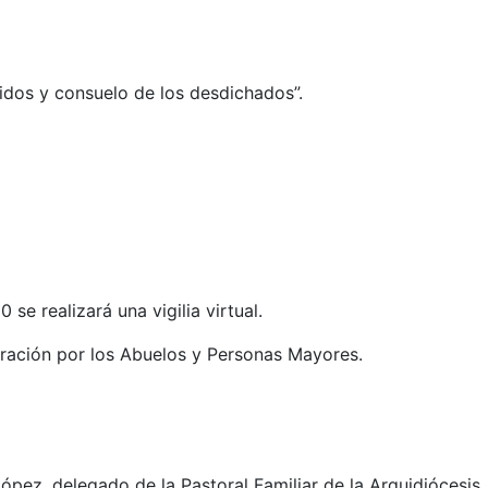
idos y consuelo de los desdichados”.
 se realizará una vigilia virtual.
ración por los Abuelos y Personas Mayores.
ópez, delegado de la Pastoral Familiar de la Arquidiócesis.