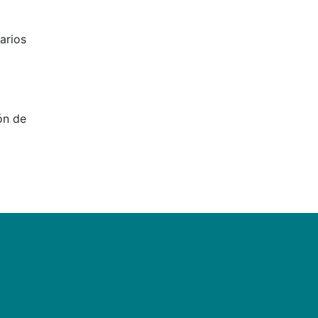
arios
ón de