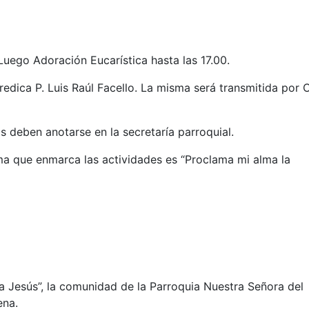
Luego Adoración Eucarística hasta las 17.00.
Predica P. Luis Raúl Facello. La misma será transmitida por 
os deben anotarse en la secretaría parroquial.
ema que enmarca las actividades es “Proclama mi alma la
a Jesús”, la comunidad de la Parroquia Nuestra Señora del
ena.