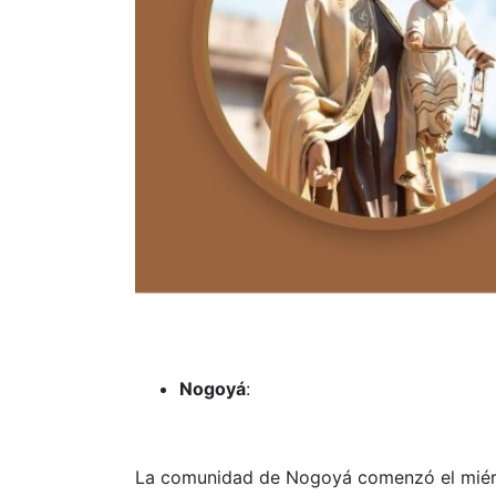
Nogoyá
:
La comunidad de Nogoyá comenzó el miérco