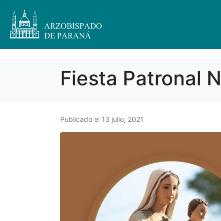
Fiesta Patronal 
Publicado el
13 julio, 2021