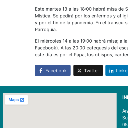
Este martes 13 a las 18:00 habrá misa de
Mística. Se pedirá por los enfermos y aflig
y por el fin de la pandemia. En el transcur
Parroquia.
El miércoles 14 a las 19:00 habrá misa; a 
Facebook). A las 20:00 catequesis del esc
este día es por el Papa, los obispos, card
Facebook
Twitter
Linke
IN
Ar
Su
05