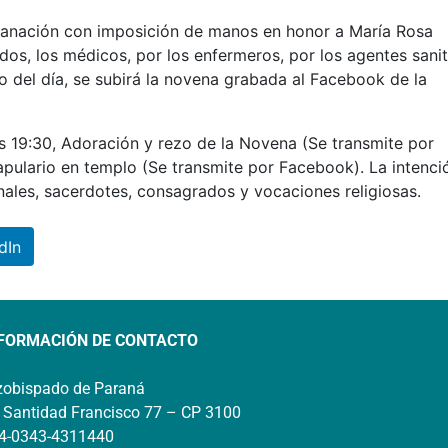
 Sanación con imposición de manos en honor a María Rosa
idos, los médicos, por los enfermeros, por los agentes sanit
so del día, se subirá la novena grabada al Facebook de la
las 19:30, Adoración y rezo de la Novena (Se transmite por
apulario en templo (Se transmite por Facebook). La intenci
enales, sacerdotes, consagrados y vocaciones religiosas.
dIn
FORMACIÓN DE CONTACTO
zobispado de Paraná
 Santidad Francisco 77 – CP 3100
4-0343-4311440