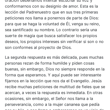
oración deberíamos intentar escuchar su voz y
conformarnos con su designio de amor. Esta es la
lección del Padrenuestro que en sus tres primeras
peticiones nos llama a ponernos de parte de Dios:
para que se haga la voluntad de Él, venga su reino,
sea santificado su nombre. Lo contrario sería una
suerte de magia que busca satisfacer los propios
deseos, los propios intereses sin verificar si son o no
son conformes al proyecto de Dios.
La segunda respuesta es más delicada, pues muchas
personas rezan de forma humilde y piden cosas
buenas, sin embargo, Dios no siempre responde en la
forma que esperamos. Y aquí puede ser interesante
fijarnos en la lección que nos da el Evangelio. Jesús
recibe muchas peticiones de multitud de fieles que se
acercan, a veces la respuesta es inmediata. En otras
ocasiones, sin embargo, el Señor nos llama a la
perseverancia, como a la mujer cananea que pedía