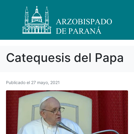
Catequesis del Papa
Publicado el
27 mayo, 2021