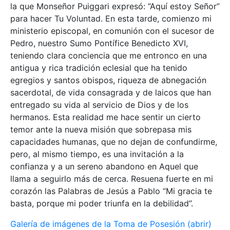
la que Monseñor Puiggari expresó: “Aquí estoy Señor”
para hacer Tu Voluntad. En esta tarde, comienzo mi
ministerio episcopal, en comunión con el sucesor de
Pedro, nuestro Sumo Pontífice Benedicto XVI,
teniendo clara conciencia que me entronco en una
antigua y rica tradición eclesial que ha tenido
egregios y santos obispos, riqueza de abnegación
sacerdotal, de vida consagrada y de laicos que han
entregado su vida al servicio de Dios y de los
hermanos. Esta realidad me hace sentir un cierto
temor ante la nueva misión que sobrepasa mis
capacidades humanas, que no dejan de confundirme,
pero, al mismo tiempo, es una invitación a la
confianza y a un sereno abandono en Aquel que
llama a seguirlo más de cerca. Resuena fuerte en mi
corazón las Palabras de Jesús a Pablo “Mi gracia te
basta, porque mi poder triunfa en la debilidad”.
Galería de imágenes de la Toma de Posesión (abrir)