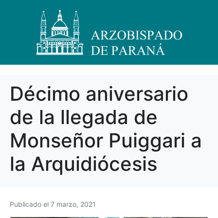
Décimo aniversario
de la llegada de
Monseñor Puiggari a
la Arquidiócesis
Publicado el
7 marzo, 2021