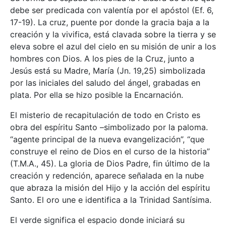
debe ser predicada con valentía por el apóstol (Ef. 6,
17-19). La cruz, puente por donde la gracia baja a la
creación y la vivifica, está clavada sobre la tierra y se
eleva sobre el azul del cielo en su misión de unir a los
hombres con Dios. A los pies de la Cruz, junto a
Jesús está su Madre, María (Jn. 19,25) simbolizada
por las iniciales del saludo del ángel, grabadas en
plata. Por ella se hizo posible la Encarnación.
El misterio de recapitulación de todo en Cristo es
obra del espíritu Santo –simbolizado por la paloma.
“agente principal de la nueva evangelización”, “que
construye el reino de Dios en el curso de la historia”
(T.M.A., 45). La gloria de Dios Padre, fin último de la
creación y redención, aparece señalada en la nube
que abraza la misión del Hijo y la acción del espíritu
Santo. El oro une e identifica a la Trinidad Santísima.
El verde significa el espacio donde iniciará su