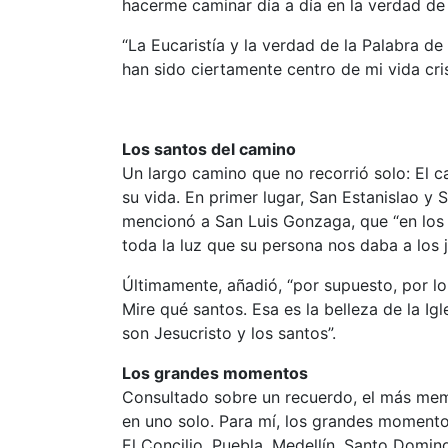
hacerme caminar día a día en la verdad de 
“La Eucaristía y la verdad de la Palabra de
han sido ciertamente centro de mi vida crist
Los santos del camino
Un largo camino que no recorrió solo: El c
su vida. En primer lugar, San Estanislao y
mencionó a San Luis Gonzaga, que “en los 
toda la luz que su persona nos daba a los 
Últimamente, añadió, “por supuesto, por lo
Mire qué santos. Esa es la belleza de la Igl
son Jesucristo y los santos”.
Los grandes momentos
Consultado sobre un recuerdo, el más memor
en uno solo. Para mí, los grandes momentos
El Concilio, Puebla, Medellín, Santo Domin