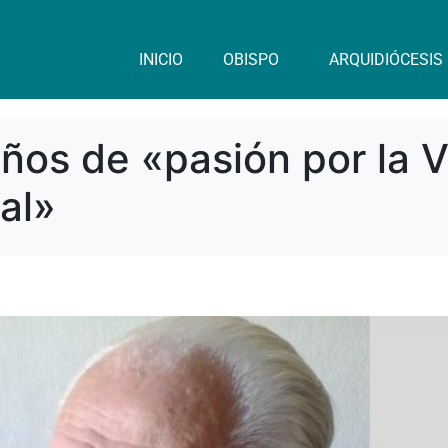
INICIO
OBISPO
ARQUIDIÓCESIS
 años de «pasión por la 
al»