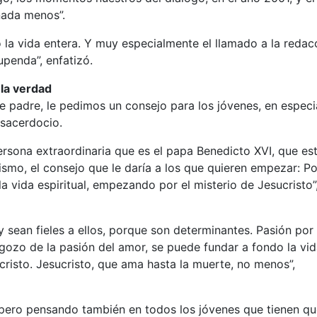
nada menos”.
la vida entera. Y muy especialmente el llamado a la redac
penda”, enfatizó.
la verdad
e padre, le pedimos un consejo para los jóvenes, en especi
 sacerdocio.
rsona extraordinaria que es el papa Benedicto XVI, que es
cismo, el consejo que le daría a los que quieren empezar: Po
la vida espiritual, empezando por el misterio de Jesucristo”
y sean fieles a ellos, porque son determinantes. Pasión por 
 gozo de la pasión del amor, se puede fundar a fondo la vi
ucristo. Jesucristo, que ama hasta la muerte, no menos”,
 pero pensando también en todos los jóvenes que tienen q