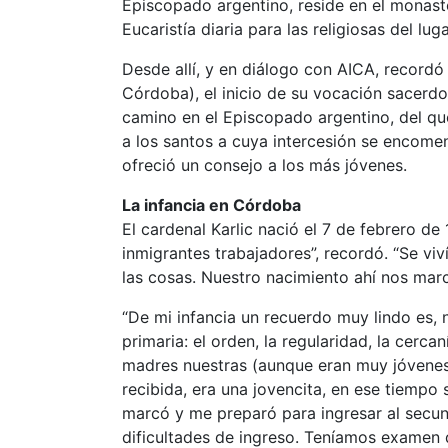
Episcopado argentino, reside en el monast
Eucaristía diaria para las religiosas del luga
Desde allí, y en diálogo con AICA, recordó 
Córdoba), el inicio de su vocación sacerd
camino en el Episcopado argentino, del qu
a los santos a cuya intercesión se encomen
ofreció un consejo a los más jóvenes.
La infancia en Córdoba
El cardenal Karlic nació el 7 de febrero d
inmigrantes trabajadores”, recordó. “Se v
las cosas. Nuestro nacimiento ahí nos marc
“De mi infancia un recuerdo muy lindo es, 
primaria: el orden, la regularidad, la cer
madres nuestras (aunque eran muy jóvenes
recibida, era una jovencita, en ese tiempo
marcó y me preparó para ingresar al secun
dificultades de ingreso. Teníamos examen 