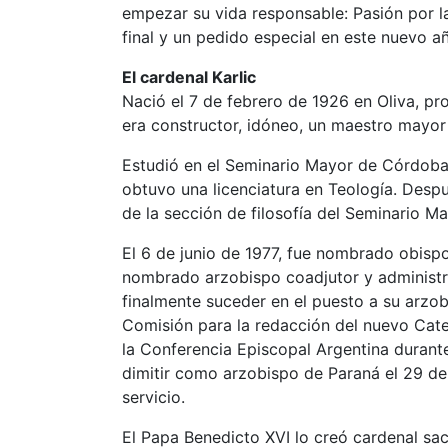
empezar su vida responsable: Pasión por la
final y un pedido especial en este nuevo a
El cardenal Karlic
Nació el 7 de febrero de 1926 en Oliva, pr
era constructor, idóneo, un maestro mayor 
Estudió en el Seminario Mayor de Córdoba,
obtuvo una licenciatura en Teología. Des
de la sección de filosofía del Seminario 
El 6 de junio de 1977, fue nombrado obispo
nombrado arzobispo coadjutor y administr
finalmente suceder en el puesto a su arzob
Comisión para la redacción del nuevo Cat
la Conferencia Episcopal Argentina duran
dimitir como arzobispo de Paraná el 29 d
servicio.
El Papa Benedicto XVI lo creó cardenal sa