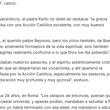
”, valoró.
acerdocio, el padre Karlic no dudó en destacar “la gracia
ba con una Acción Católica excelente, con muy buenos
 el querido padre Reynoso, pero los otros también, de Bu
 no solamente formadora de la vida espiritual, sino también
egirlas realmente conforme a lo que Dios me iba pidiendo”.
daban nuestros asesores, y el espíritu auténticamente cris
an que se despertaran las vocaciones, y ahí apareció la
a por la Acción Católica, especialmente los asesores, p
duración muy profunda y muy gozosa”, sostuvo.
sus 28 años, en Roma. “Los obispos de entonces, querían q
clesial universal, y apenas podían, mandaban a estudiar a
 como yo había terminado con esa edad, me mandaron a estu