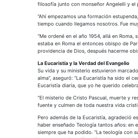
filosofía junto con monseñor Angelelli y el
“Ahí empezamos una formación estupenda, e
tiempo cuando llegamos nosotros. Fue muy 
“Me ordené en el año 1954, allá en Roma, s
estaba en Roma el entonces obispo de Para
providencia de Dios, después hacerme obi
La Eucaristía y la Verdad del Evangelio
Su vida y su ministerio estuvieron marcado
alma”, aseguró: “La Eucaristía ha sido el ce
Eucaristía diaria, que yo he querido celeb
“El misterio de Cristo Pascual, muerte y re
fuente y culmen de toda nuestra vida cristi
Pero además de la Eucaristía, agradeció es
haber enseñado Teología tantos años: en el
siempre que ha podido. “La teología con 