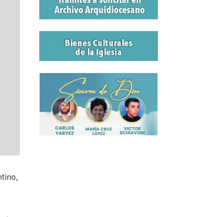
tino,