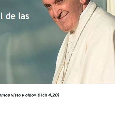
mos visto y oído» (
Hch
4,20)