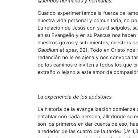
Queridos hermanos y hermanas:
Cuando experimentamos la fuerza del amo
nuestra vida personal y comunitaria, no p
La relación de Jesús con sus discípulos, s
en su Evangelio y en su Pascua nos hacen
nuestros gozos y sufrimientos, nuestros des
Gaudium et spes
, 22). Todo en Cristo nos
redención no le es ajena y nos convoca tam
de los caminos e inviten a todos los que e
extraño o lejano a este amor de compasió
La experiencia de los apóstoles
La historia de la evangelización comienza
entablar con cada persona, allí donde se e
son los primeros en dar cuenta de eso, has
alrededor de las cuatro de la tarde» (
Jn
1,3