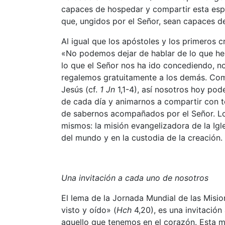
capaces de hospedar y compartir esta esp
que, ungidos por el Señor, sean capaces de
Al igual que los apóstoles y los primeros 
«No podemos dejar de hablar de lo que he
lo que el Señor nos ha ido concediendo, n
regalemos gratuitamente a los demás. Como
Jesús (cf.
1 Jn
1,1-4), así nosotros hoy pode
de cada día y animarnos a compartir con t
de sabernos acompañados por el Señor. Lo
mismos: la misión evangelizadora de la Igle
del mundo y en la custodia de la creación.
Una invitación a cada uno de nosotros
El lema de la Jornada Mundial de las Misi
visto y oído» (
Hch
4,20), es una invitació
aquello que tenemos en el corazón. Esta mis