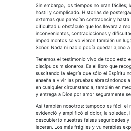
Sin embargo, los tiempos no eran fáciles; 
hostil y complicado. Historias de posterga
externas que parecían contradecir y hasta 
dificultad u obstáculo que los llevara a re
inconvenientes, contradicciones y dificulta
impedimentos se volvieron también un lugar
Señor. Nada ni nadie podía quedar ajeno a 
Tenemos el testimonio vivo de todo esto 
discípulos misioneros. Es el libro que rec
suscitando la alegría que sólo el Espíritu 
enseña a vivir las pruebas abrazándonos a
en cualquier circunstancia, también en me
y entrega a Dios por amor seguramente se
Así también nosotros: tampoco es fácil el 
evidenció y amplificó el dolor, la soledad, 
descubierto nuestras falsas seguridades y
laceran. Los más frágiles y vulnerables ex