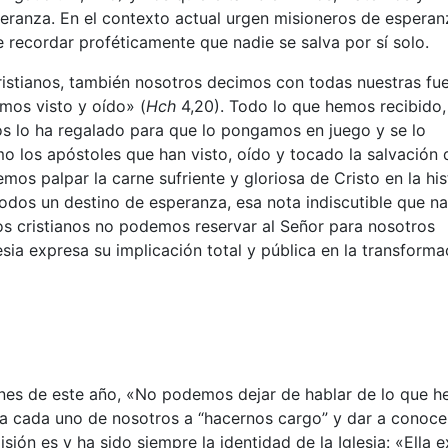
eranza. En el contexto actual urgen misioneros de esperan
 recordar proféticamente que nadie se salva por sí solo.
cristianos, también nosotros decimos con todas nuestras fue
mos visto y oído» (
Hch
4,20). Todo lo que hemos recibido,
os lo ha regalado para que lo pongamos en juego y se lo
 los apóstoles que han visto, oído y tocado la salvación 
mos palpar la carne sufriente y gloriosa de Cristo en la his
odos un destino de esperanza, esa nota indiscutible que n
s cristianos no podemos reservar al Señor para nosotros
sia expresa su implicación total y pública en la transforma
ones de este año, «No podemos dejar de hablar de lo que 
n a cada uno de nosotros a “hacernos cargo” y dar a conoce
ión es y ha sido siempre la identidad de la Iglesia: «Ella e