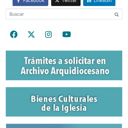
Facebook
Twitter
LinkedIn