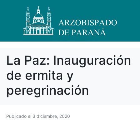
La Paz: Inauguración
de ermita y
peregrinación
Publicado el
3 diciembre, 2020