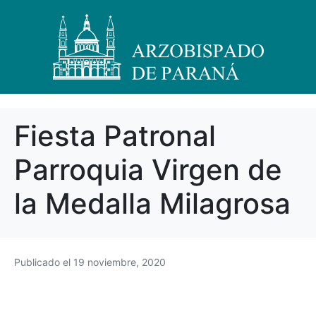
Fiesta Patronal
Parroquia Virgen de
la Medalla Milagrosa
Publicado el
19 noviembre, 2020