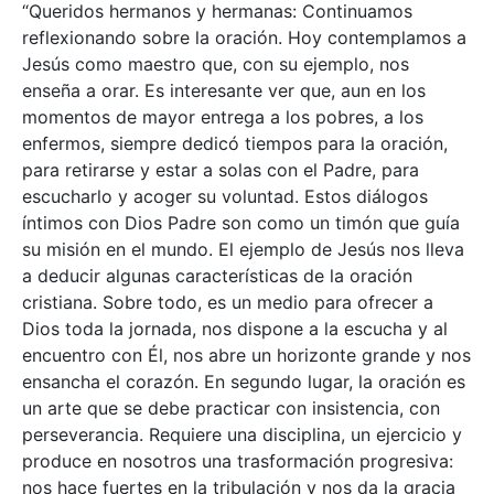
“Queridos hermanos y hermanas: Continuamos
reflexionando sobre la oración. Hoy contemplamos a
Jesús como maestro que, con su ejemplo, nos
enseña a orar. Es interesante ver que, aun en los
momentos de mayor entrega a los pobres, a los
enfermos, siempre dedicó tiempos para la oración,
para retirarse y estar a solas con el Padre, para
escucharlo y acoger su voluntad. Estos diálogos
íntimos con Dios Padre son como un timón que guía
su misión en el mundo. El ejemplo de Jesús nos lleva
a deducir algunas características de la oración
cristiana. Sobre todo, es un medio para ofrecer a
Dios toda la jornada, nos dispone a la escucha y al
encuentro con Él, nos abre un horizonte grande y nos
ensancha el corazón. En segundo lugar, la oración es
un arte que se debe practicar con insistencia, con
perseverancia. Requiere una disciplina, un ejercicio y
produce en nosotros una trasformación progresiva:
nos hace fuertes en la tribulación y nos da la gracia