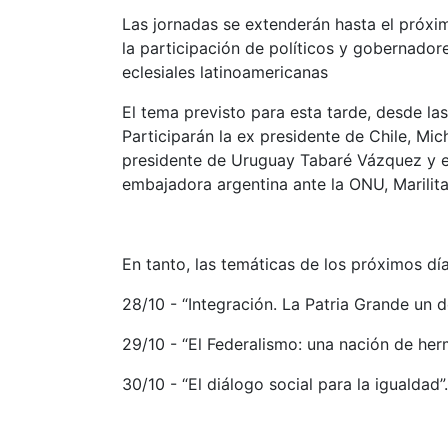
Las jornadas se extenderán hasta el próxim
la participación de políticos y gobernador
eclesiales latinoamericanas
El tema previsto para esta tarde, desde la
Participarán la ex presidente de Chile, Mich
presidente de Uruguay Tabaré Vázquez y e
embajadora argentina ante la ONU, Marilita
En tanto, las temáticas de los próximos día
28/10​ ​- “Integración. La Patria Grande un d
29/10​ ​- “El Federalismo: una nación de he
30/10​ ​- “El diálogo social para la igualdad”.