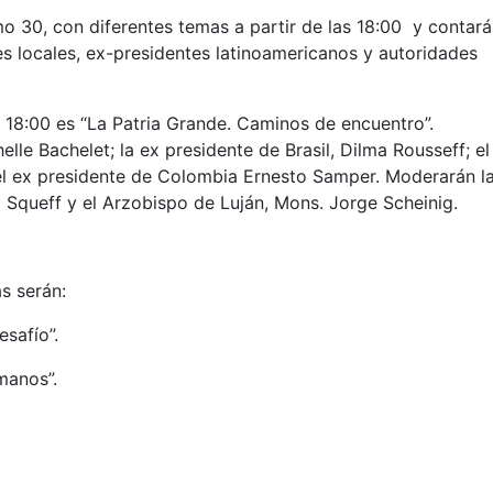
o 30, con diferentes temas a partir de las 18:00 y contar
es locales, ex-presidentes latinoamericanos y autoridades
s 18:00 es “La Patria Grande. Caminos de encuentro”.
elle Bachelet; la ex presidente de Brasil, Dilma Rousseff; el
l ex presidente de Colombia Ernesto Samper. Moderarán l
 Squeff y el Arzobispo de Luján, Mons. Jorge Scheinig.
s serán:
esafío”.
rmanos”.