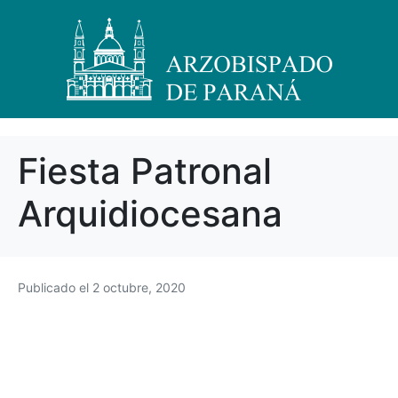
Fiesta Patronal
Arquidiocesana
Publicado el
2 octubre, 2020