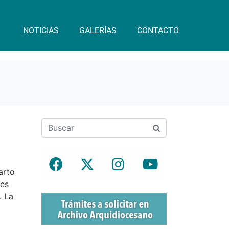
NOTICIAS
GALERÍAS
CONTACTO
arto
res
. La