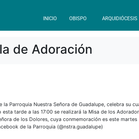
INICIO
OBISPO
ARQUIDIÓCESIS
lla de Adoración
de la Parroquia Nuestra Señora de Guadalupe, celebra su cu
 esta tarde a las 17:00 se realizará la Misa de los Adorado
eñora de los Dolores, cuya conmemoración es este martes 
Facebook de la Parroquia (@nstra.guadalupe)