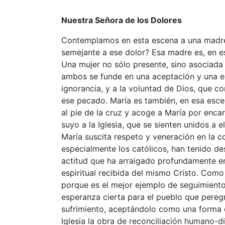
Nuestra Señora de los Dolores
Contemplamos en esta escena a una madre 
semejante a ese dolor? Esa madre es, en es
Una mujer no sólo presente, sino asociada a
ambos se funde en una aceptación y una e
ignorancia, y a la voluntad de Dios, que c
ese pecado. María es también, en esa escen
al pie de la cruz y acoge a María por enc
suyo a la Iglesia, que se sienten unidos a
María suscita respeto y veneración en la c
especialmente los católicos, han tenido d
actitud que ha arraigado profundamente en
espiritual recibida del mismo Cristo. Como s
porque es el mejor ejemplo de seguimiento 
esperanza cierta para el pueblo que peregri
sufrimiento, aceptándolo como una forma 
Iglesia la obra de reconciliación humano-di