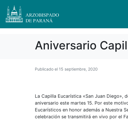
Aniversario Capi
Publicado el
15 septiembre, 2020
La Capilla Eucarística «San Juan Diego», 
aniversario este martes 15. Por este motivo
Eucarísticos en honor además a Nuestra S
celebración se transmitirá en vivo por el 