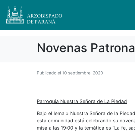
Novenas Patrona
Publicado el
10 septiembre, 2020
Parroquia Nuestra Señora de La Piedad
Bajo el lema » Nuestra Señora de la Pieda
esta comunidad está celebrando su novena d
misa a las 19:00 y la temática es “La fe, s