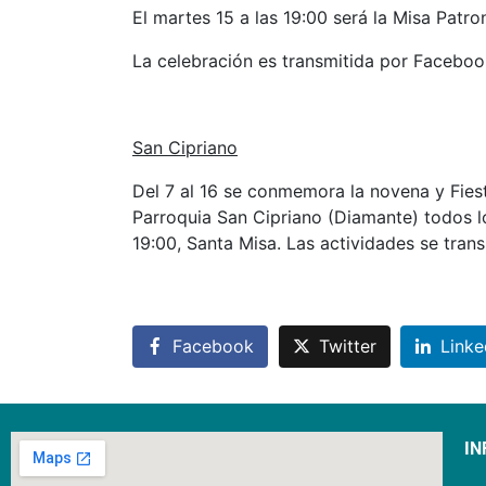
El martes 15 a las 19:00 será la Misa Patron
La celebración es transmitida por Facebo
San Cipriano
Del 7 al 16 se conmemora la novena y Fies
Parroquia San Cipriano (Diamante) todos los
19:00, Santa Misa. Las actividades se tra
Facebook
Twitter
Linke
IN