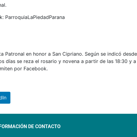
al.
ok: ParroquiaLaPiedadParana
ta Patronal en honor a San Cipriano. Según se indicó desde
 días se reza el rosario y novena a partir de las 18:30 y a
nsmiten por Facebook.
dIn
FORMACIÓN DE CONTACTO