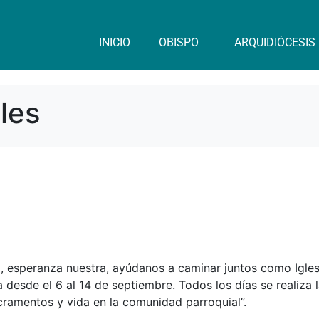
INICIO
OBISPO
ARQUIDIÓCESIS
les
d, esperanza nuestra, ayúdanos a caminar juntos como Igles
esde el 6 al 14 de septiembre. Todos los días se realiza 
acramentos y vida en la comunidad parroquial”.