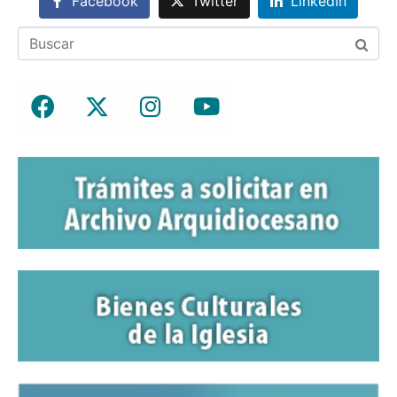
Facebook
Twitter
LinkedIn