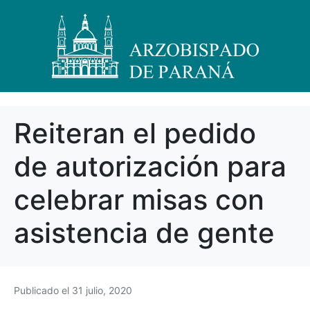
Reiteran el pedido
de autorización para
celebrar misas con
asistencia de gente
Publicado el
31 julio, 2020