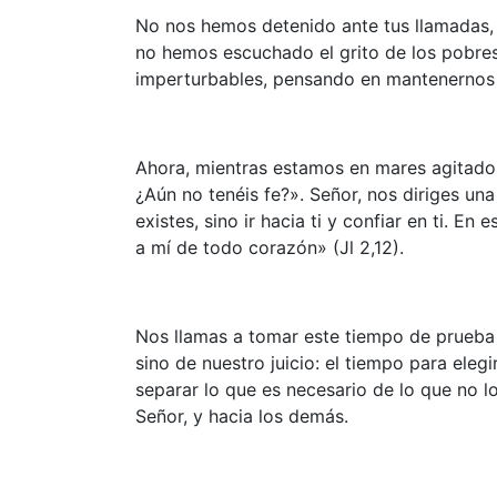
No nos hemos detenido ante tus llamadas, 
no hemos escuchado el grito de los pobre
imperturbables, pensando en mantenernos
Ahora, mientras estamos en mares agitados
¿Aún no tenéis fe?». Señor, nos diriges una
existes, sino ir hacia ti y confiar en ti. E
a mí de todo corazón» (Jl 2,12).
Nos llamas a tomar este tiempo de prueba
sino de nuestro juicio: el tiempo para ele
separar lo que es necesario de lo que no lo
Señor, y hacia los demás.