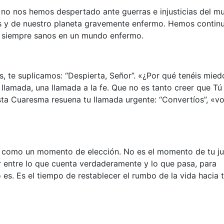
no nos hemos despertado ante guerras e injusticias del m
s y de nuestro planeta gravemente enfermo. Hemos contin
 siempre sanos en un mundo enfermo.
, te suplicamos: “Despierta, Señor”. «¿Por qué tenéis mied
 llamada, una llamada a la fe. Que no es tanto creer que Tú
n esta Cuaresma resuena tu llamada urgente: “Convertíos”, «v
 como un momento de elección. No es el momento de tu jui
gir entre lo que cuenta verdaderamente y lo que pasa, para
 es. Es el tiempo de restablecer el rumbo de la vida hacia t