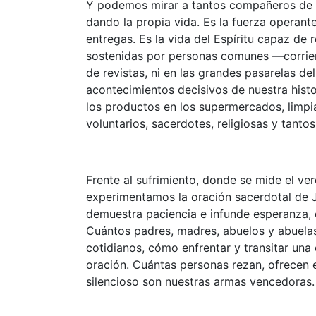
Y podemos mirar a tantos compañeros de v
dando la propia vida. Es la fuerza operant
entregas. Es la vida del Espíritu capaz de 
sostenidas por personas comunes —corrie
de revistas, ni en las grandes pasarelas de
acontecimientos decisivos de nuestra hist
los productos en los supermercados, limpia
voluntarios, sacerdotes, religiosas y tant
Frente al sufrimiento, donde se mide el v
experimentamos la oración sacerdotal de J
demuestra paciencia e infunde esperanza,
Cuántos padres, madres, abuelos y abuela
cotidianos, cómo enfrentar y transitar una
oración. Cuántas personas rezan, ofrecen e
silencioso son nuestras armas vencedoras.