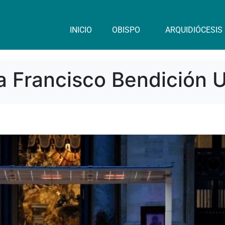
INICIO
OBISPO
ARQUIDIÓCESIS
 Francisco Bendición Ur