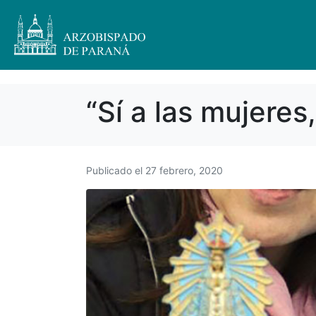
“Sí a las mujeres,
Publicado el
27 febrero, 2020