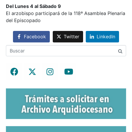
Del Lunes 4 al Sábado 9
El arzobispo participará de la 118º Asamblea Plenaria
del Episcopado
Facebook
Twitter
LinkedIn