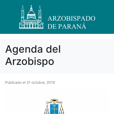
Agenda del
Arzobispo
Publicado el
31 octubre, 2019