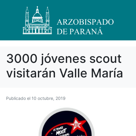
3000 jóvenes scout
visitarán Valle María
Publicado el
10 octubre, 2019