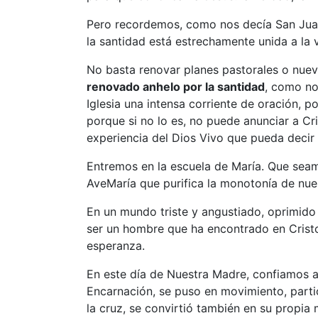
Pero recordemos, como nos decía San Juan P
la santidad está estrechamente unida a la v
No basta renovar planes pastorales o nueva
renovado anhelo por la santidad
, como no
Iglesia una intensa corriente de oración, 
porque si no lo es, no puede anunciar a Cri
experiencia del Dios Vivo que pueda deci
Entremos en la escuela de María. Que sea
AveMaría que purifica la monotonía de nue
En un mundo triste y angustiado, oprimido
ser un hombre que ha encontrado en Cristo l
esperanza.
En este día de Nuestra Madre, confiamos a E
Encarnación, se puso en movimiento, partic
la cruz, se convirtió también en su propia 