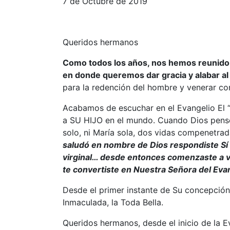
7 de Octubre de 2019
Queridos hermanos
Como todos los años, nos hemos reunido, e
en donde queremos dar gracia y alabar al
para la redención del hombre y venerar con
Acabamos de escuchar en el Evangelio El “S
a SU HIJO en el mundo. Cuando Dios pensó 
solo, ni María sola, dos vidas compenetra
saludó en nombre de Dios respondiste Sí a 
virginal… desde entonces comenzaste a viv
te convertiste en Nuestra Señora del Evang
Desde el primer instante de Su concepción,
Inmaculada, la Toda Bella.
Queridos hermanos, desde el inicio de la Ev