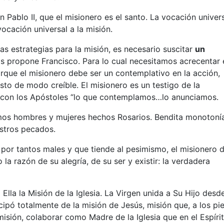
ablo II, que el misionero es el santo. La vocación univers
ocación universal a la misión.
s estrategias para la misión, es necesario suscitar
un
s propone Francisco. Para lo cual necesitamos acrecentar 
porque el misionero debe ser un contemplativo en la acción,
sto de modo creíble. El misionero es un testigo de la
r con los Apóstoles “lo que contemplamos…lo anunciamos.
mos hombres y mujeres hechos Rosarios. Bendita monotonía
stros pecados.
 por tantos males y que tiende al pesimismo, el misionero 
a razón de su alegría, de su ser y existir: la verdadera
lla la Misión de la Iglesia. La Virgen unida a Su Hijo desde
ipó totalmente de la misión de Jesús, misión que, a los pi
misión, colaborar como Madre de la Iglesia que en el Espíri