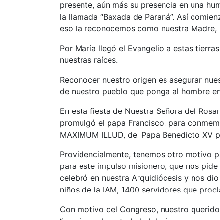
presente, aún más su presencia en una humi
la llamada “Baxada de Paraná”. Así comienza 
eso la reconocemos como nuestra Madre, 
Por María llegó el Evangelio a estas tierr
nuestras raíces.
Reconocer nuestro origen es asegurar nuest
de nuestro pueblo que ponga al hombre en
En esta fiesta de Nuestra Señora del Rosar
promulgó el papa Francisco, para conmemor
MAXIMUM ILLUD, del Papa Benedicto XV par
Providencialmente, tenemos otro motivo p
para este impulso misionero, que nos pid
celebró en nuestra Arquidiócesis y nos dio
niños de la IAM, 1400 servidores que procla
Con motivo del Congreso, nuestro querido S