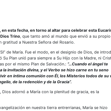
n esta fecha, en torno al altar para celebrar esta Eucaris
 Dios Trino
, que tanto amó al mundo que envió a su propio
 gratitud a Nuestra Señora del Rosario.
I” de María. Fue el modo, en el designio de Dios, de introd
Su Plan unió para siempre a Su Hijo con la Madre, ni Cris
das por el mismo Plan de Salvación.:
“…Cuando el ángel te
la invitación divina, y el Verbo se hizo carne en tu seno
ir en íntima comunión con Él, los Misterios todos de su 
elio, de la redención y de la Gracia”.
 Dios adornó a María con la plenitud de gracia, es la
angelización en nuestra tierra entrerrianas, María se hizo