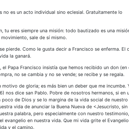
s no es un acto individual sino eclesial. Gratuitamente lo
 tu eres siempre una misión: todo bautizado es una misió
 movimiento, sale de sí mismo.
 se pierde. Como le gusta decir a Francisco se enferma. El 
vida la ganará.
, el Papa Francisco insistía que hemos recibido un don (en 
mpra, no se cambia y no se vende; se recibe y se regala.
ún motivo de gloria; es más bien un deber que me incumbe. 
,16) nos dice san Pablo. Pobre de nosotros hermanos, si en 
poco de Dios y se lo margina de la vida social de nuestro
stra vida de anunciar la Buena Nueva de <Jesucristo, sin
uestra palabra, pero especialmente con nuestro testimonio
 evangelio en nuestra vida. Que mi vida grite el Evangelio
ida y el camino.