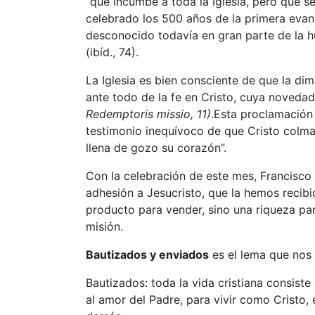
“que incumbe a toda la Iglesia, pero que 
celebrado los 500 años de la primera eva
desconocido todavía en gran parte de la 
(ibíd., 74).
La Iglesia es bien consciente de que la di
ante todo de la fe en Cristo, cuya novedad
Redemptoris missio, 11)
.Esta proclamación
testimonio inequívoco de que Cristo colma
llena de gozo su corazón”.
Con la celebración de este mes, Francisco
adhesión a Jesucristo, que la hemos recibi
producto para vender, sino una riqueza para
misión.
Bautizados y enviados
es el lema que nos
Bautizados: toda la vida cristiana consiste 
al amor del Padre, para vivir como Cristo,