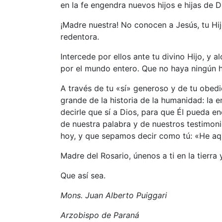
en la fe engendra nuevos hijos e hijas de D
¡Madre nuestra! No conocen a Jesús, tu Hij
redentora.
Intercede por ellos ante tu divino Hijo, y
por el mundo entero. Que no haya ningún h
A través de tu «sí» generoso y de tu obedi
grande de la historia de la humanidad: la
decirle que sí a Dios, para que Él pueda 
de nuestra palabra y de nuestros testimon
hoy, y que sepamos decir como tú: «He aqu
Madre del Rosario, únenos a ti en la tierra 
Que así sea.
Mons. Juan Alberto Puiggari
Arzobispo de Paraná