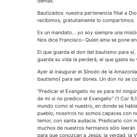
demás.
Bautizados: nuestra pertenencia filial a Dio
recibimos, gratuitamente lo compartimos.
Es un mandato… yo soy siempre una misión,
Nos dice Francisco- Quien ama se pone en
El que guarda el don del bautismo para sí,
guarda su vida la perderá, el que gasta su 
Ayer al inaugurar el Sínodo de la Amazonía
bautismo) para ser dones. Un don no se co
“Predicar el Evangelio no es para mí ning
de mi si no predico el Evangelio” (1 Cor 9
mundo como el nuestro, en donde se habla 
pueblo, nosotros no somos capaces con nue
temor, con santa audacia. Predicarlo con n
muchos de nuestros hermanos sólo leerán el
para que conozcan a Jesús: la verdad, la V