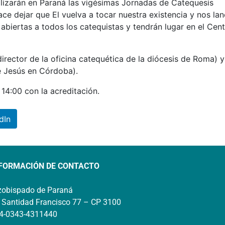
alizarán en Paraná las vigésimas Jornadas de Catequesis
ace dejar que El vuelva a tocar nuestra existencia y nos lan
biertas a todos los catequistas y tendrán lugar en el Cen
ector de la oficina catequética de la diócesis de Roma) y 
e Jesús en Córdoba).
 14:00 con la acreditación.
dIn
FORMACIÓN DE CONTACTO
zobispado de Paraná
 Santidad Francisco 77 – CP 3100
4-0343-4311440